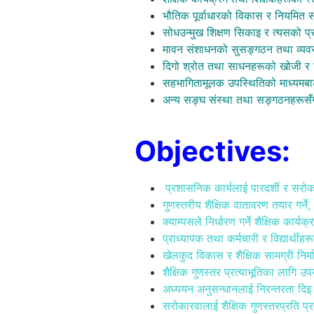
भौतिक पूर्वाधारको विकास र नियमित सम्
सोधउन्मुख शिक्षण सिकाइ र त्यसको प्
मावन संशाधनको सुसङ्गठन तथा व्यव
दिगो श्रोत तथा साधनहरूको खोजी र
सहभागितामूलक उपस्थितिको माध्यमबाट सव
अन्य सङ्घ संस्था तथा सङ्गठनहरूसँग
Objectives:
प्रशासनिक कार्यलाई पारदर्शी र सरोक
गुणस्तरीय शैक्षिक वातावरण तयार गर्ने,
क्याम्पसले निर्धारण गर्ने शैक्षिक कार्
प्राध्यापक तथा कर्मचारी र विद्यार्थीह
खेलकुद विकास र शैक्षिक सामग्री निर्म
शैक्षिक गुणस्तर प्रत्याभूतिका लागि उपर
अध्ययन अनुसन्धानलाई निरन्तरता दिइ 
सरोकारवालाई शैक्षिक गुणस्तरप्रति प्रव