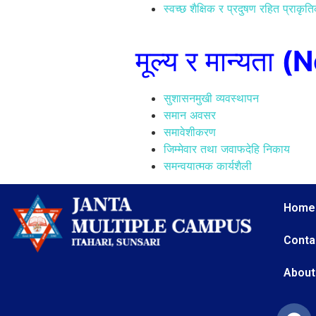
स्वच्छ शैक्षिक र प्रदुषण रहित प्राक
मूल्य र मान्यता
(N
सुशासनमुखी व्यवस्थापन
समान अवसर
समावेशीकरण
जिम्मेवार तथा जवाफदेहि निकाय
समन्वयात्मक कार्यशैली
Home
Conta
About