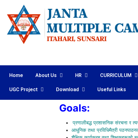
Home
About Us
HR
CURRICULUM
UGC Project
Download
Useful Links
Goals:
प्रणालीबद्ध प्रशासनिक संरचना र त्
आधुनिक तथा प्रविधिमैत्री पठनपाठनको प
शैक्षिक कार्यक्रम तथा शिक्षकहरूको स्त