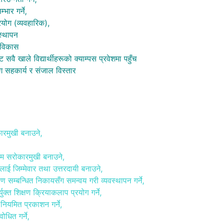
भार गर्ने,
रयोग (व्यवहारिक),
स्थापन
 विकास
ै खाले विद्यार्थीहरूको क्याम्पस प्रवेशमा पहुँच
 सहकार्य र संजाल विस्तार
ारमुखी बनाउने,
यक्रम सरोकारमुखी बनाउने,
रूलाई जिम्मेवार तथा उत्तरदायी बनाउने,
ाण सम्बन्धित निकायसँग समन्वय गरी व्यवस्थापन गर्ने,
्युक्त शिक्षण क्रियाकलाप प्रयोग गर्ने,
नियमित प्रकाशन गर्ने,
ोधित गर्ने,